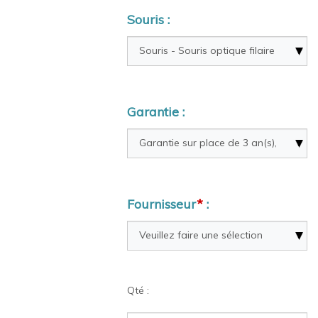
Souris :
Garantie :
Fournisseur
*
:
Qté :