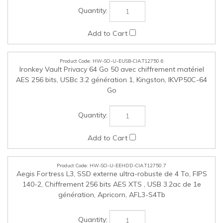
Go
HW-SO-U-EEHDD-CIA.T12750.7
Aegis Fortress L3, SSD externe ultra-robuste de 4 To, FIPS
140-2, Chiffrement 256 bits AES XTS , USB 3.2ac de 1e
génération, Apricorn, AFL3-S4Tb
HW-SO-U-EEHDD-CIA.T12750.8
Aegis Fortress L3, SSD externe ultra-robuste de 2 To, FIPS
140-2, Chiffrement 256 bits AES XTS , USB 3.2ac de 1e
génération, Apricorn, AFL3-S2Tb