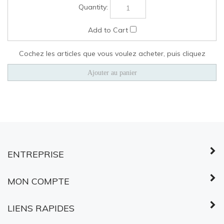
MON COMPTE
LIENS RAPIDES
©
2026
Services partagés Canada.
Tous droits réservés.
À PROPOS DES
CERTIFICATS SSL