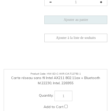
HW-SO-C-WIR-CIA.T12750.1
Carte réseau sans fil Intel AX211 802.11ax + Bluetooth
M.22230, Intel, 226955