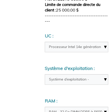
Limite de commande directe du
client :
25 000,00 $
------------------------------------
---
UC :
Système d'exploitation :
RAM :