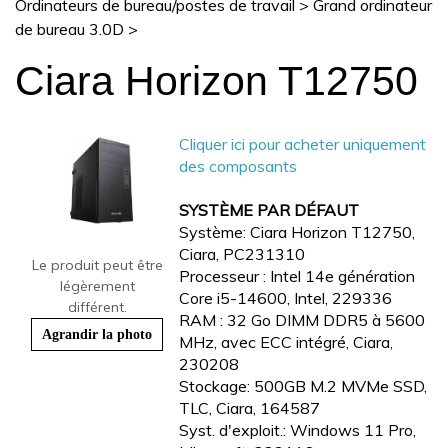
Ordinateurs de bureau/postes de travail
>
Grand ordinateur
de bureau 3.0D
>
Ciara Horizon T12750
Cliquer ici pour acheter uniquement
des composants
SYSTÈME PAR DÉFAUT
Système: Ciara Horizon T12750,
Ciara, PC231310
Le produit peut être
Processeur : Intel 14e génération
légèrement
Core i5-14600, Intel, 229336
différent.
RAM : 32 Go DIMM DDR5 à 5600
Agrandir la photo
MHz, avec ECC intégré, Ciara,
230208
Stockage: 500GB M.2 MVMe SSD,
TLC, Ciara, 164587
Syst. d'exploit.: Windows 11 Pro,