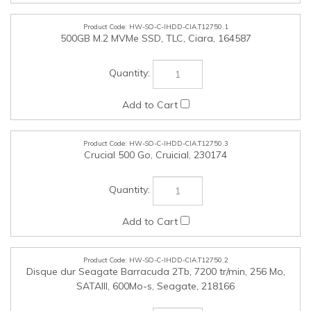
HW-SO-C-IHDD-CIA.T12750.1
500GB M.2 MVMe SSD, TLC, Ciara, 164587
HW-SO-C-IHDD-CIA.T12750.3
Crucial 500 Go, Cruicial, 230174
HW-SO-C-IHDD-CIA.T12750.2
Disque dur Seagate Barracuda 2Tb, 7200 tr/min, 256 Mo,
SATAIII, 600Mo-s, Seagate, 218166