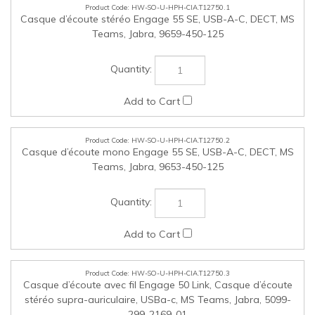
HW-SO-U-HPH-CIA.T12750.2
Casque d’écoute mono Engage 55 SE, USB-A-C, DECT, MS
Teams, Jabra, 9653-450-125
HW-SO-U-HPH-CIA.T12750.3
Casque d’écoute avec fil Engage 50 Link, Casque d’écoute
stéréo supra-auriculaire, USBa-c, MS Teams, Jabra, 5099-
299-2169-01
HW-SO-U-EUSB-CIA.T12750.4