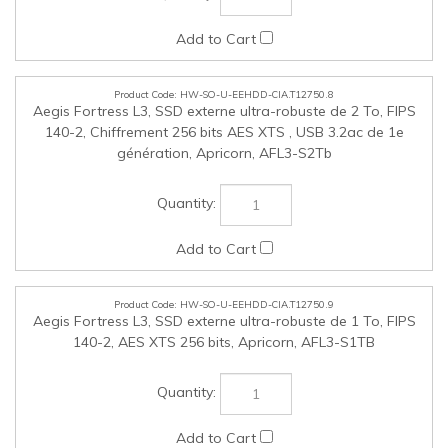
HW-SO-U-EEHDD-CIA.T12750.9
Aegis Fortress L3, SSD externe ultra-robuste de 1 To, FIPS
140-2, AES XTS 256 bits, Apricorn, AFL3-S1TB
HW-SO-U-EEHDD-CIA.T12750.10
Aegis Fortress L3, SSD externe ultra-robuste de 512 Go,
FIPS 140-2, AES XTS 256 bits, Apricorn, AFL3-S500