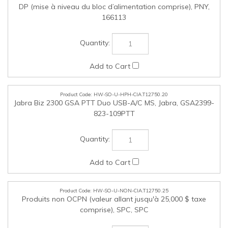
HW-SO-U-NON-CIA.T12750.25
Produits non OCPN (valeur allant jusqu'à 25,000 $ taxe
comprise), SPC, SPC
Cochez les articles que vous voulez acheter, puis cliquez
ENTREPRISE