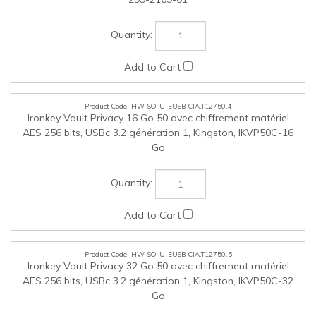
Ironkey Vault Privacy 16 Go 50 avec chiffrement matériel
AES 256 bits, USBc 3.2 génération 1, Kingston, IKVP50C-16
Go
HW-SO-U-EUSB-CIA.T12750.5
Ironkey Vault Privacy 32 Go 50 avec chiffrement matériel
AES 256 bits, USBc 3.2 génération 1, Kingston, IKVP50C-32
Go
HW-SO-U-EUSB-CIA.T12750.6
Ironkey Vault Privacy 64 Go 50 avec chiffrement matériel
AES 256 bits, USBc 3.2 génération 1, Kingston, IKVP50C-64