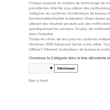
Chaque avancée en matière de technologie de matér
précédentes, Intertek a pu utiliser des méthodolog
catégorie, les systèmes d’ordinateurs de bureau e
fonctionnalités/facilité d’utilisation. Étant donné q
utilisant des résultats produits par des méthodolo
spécifiquement les serveurs. De plus, les méthodo
dans l’industrie.
Toutes les séries de test pour les systèmes ind
Windows 2000 Advanced Server a été utilisé. Tous
10BaseT Ethernet (ordinateurs de bureau et ordina
Choisissez la Catégorie dans la liste déroulante e
Sélectionner
Rien à faire!