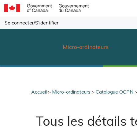
Passer
au
contenu
Se connecter
/
S'identifier
Micro-ordinateurs
Accueil
Micro-ordinateurs
Catalogue OCPN
>
>
Tous les détails 