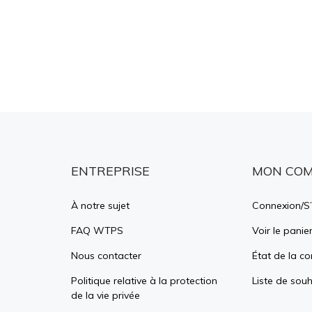
ENTREPRISE
MON CO
À notre sujet
Connexion
/
S’
FAQ WTPS
Voir le panie
Nous contacter
État de la 
Politique relative à la protection
Liste de souh
de la vie privée