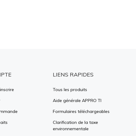
MPTE
LIENS RAPIDES
inscrire
Tous les produits
r
Aide générale APPRO TI
commande
Formulaires téléchargeables
aits
Clarification de la taxe
environnementale