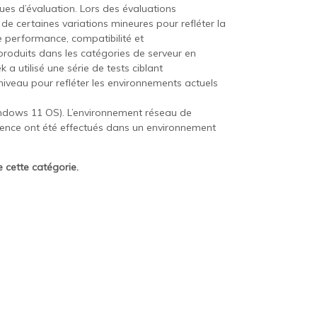
ues d’évaluation. Lors des évaluations
de certaines variations mineures pour refléter la
e performance, compatibilité et
es produits dans les catégories de serveur en
a utilisé une série de tests ciblant
iveau pour refléter les environnements actuels
indows 11 OS). L’environnement réseau de
rence ont été effectués dans un environnement
e cette catégorie.