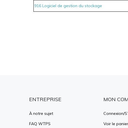
916 Logiciel de gestion du stockage
ENTREPRISE
MON CO
À notre sujet
Connexion
/
S’
FAQ WTPS
Voir le panie