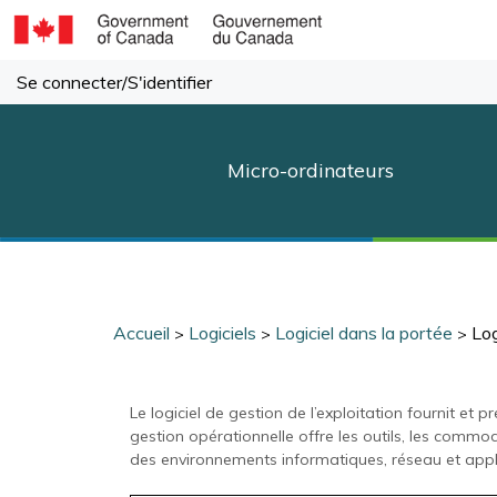
Passer
au
contenu
Se connecter
/
S'identifier
Micro-ordinateurs
Accueil
Logiciels
Logiciel dans la portée
Log
>
>
>
Le logiciel de gestion de l’exploitation fournit et
gestion opérationnelle offre les outils, les commo
des environnements informatiques, réseau et appli