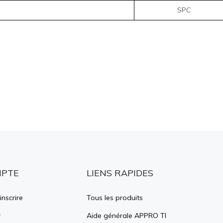
SPC
MPTE
LIENS RAPIDES
inscrire
Tous les produits
r
Aide générale APPRO TI