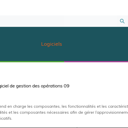
Sou
la
Logiciels
rec
iciel de gestion des opérations 09
 prend en charge les composantes, les fonctionnalités et les caractéri
dités et les composantes nécessaires afin de gérer l’approvisionnemen
catifs.