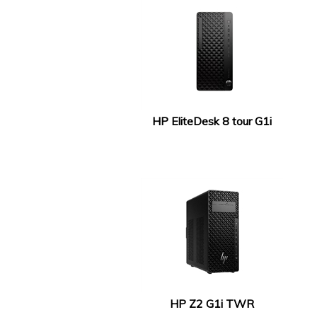
HP EliteDesk 8 tour G1i
HP Z2 G1i TWR