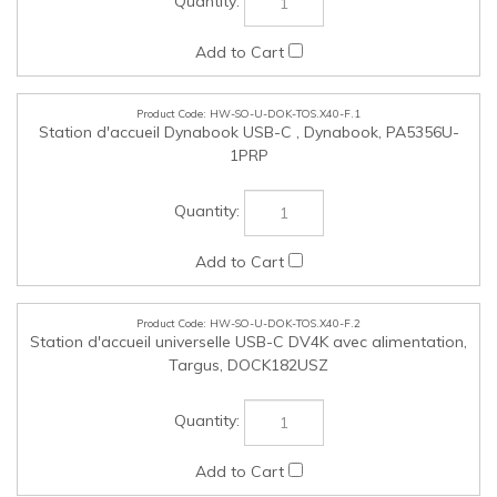
HW-SO-U-DOK-TOS.X40-F.2
Station d'accueil universelle USB-C DV4K avec alimentation,
Targus, DOCK182USZ
HW-SO-U-DOK-TOS.X40-F.3
Station d'accueil universelle USB-C DV4K avec alimentation
100 W, Targus, DOCK192USZ