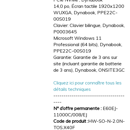
14,0 po, Écran tactile 1920x1200
WUXGA, Dynabook, PPE22C-
00S019
Clavier: Clavier bilingue, Dynabook,
P0003645
Microsoft Windows 11
Professional (64 bits), Dynabook,
PPE22C-00S019
Garantie: Garantie de 3 ans sur
site (incluant garantie de batterie
de 3 ans), Dynabook, ONSITE3GC
Cliquez ici pour connaître tous les
détails techniques
-----------------------------------
----
Nº d’offre permanente :
E60EJ-
11000C/008/EJ
Code de produit :
HW-SO-N-2.0N-
TOS.X40F