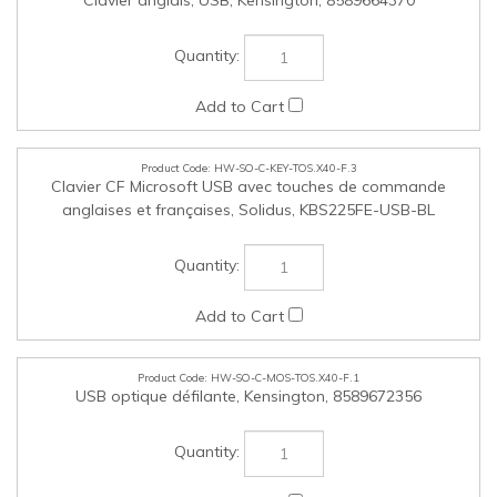
HW-SO-C-KEY-TOS.X40-F.3
Clavier CF Microsoft USB avec touches de commande
anglaises et françaises, Solidus, KBS225FE-USB-BL
HW-SO-C-MOS-TOS.X40-F.1
USB optique défilante, Kensington, 8589672356
HW-SO-C-MOS-TOS.X40-F.2