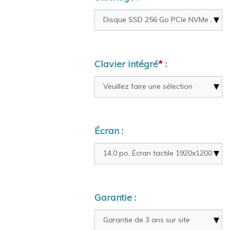
Clavier intégré
*
:
Écran :
Garantie :