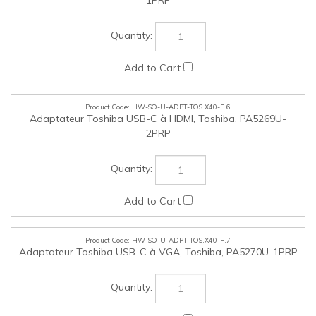
HW-SO-U-ADPT-TOS.X40-F.7
Adaptateur Toshiba USB-C à VGA, Toshiba, PA5270U-1PRP
HW-SO-U-ADPT-TOS.X40-F.8
Adaptateur de voyage Toshiba USB-C (HDMI-VGA-
Ethernet-USB), Toshiba, PA5272U-3PRP