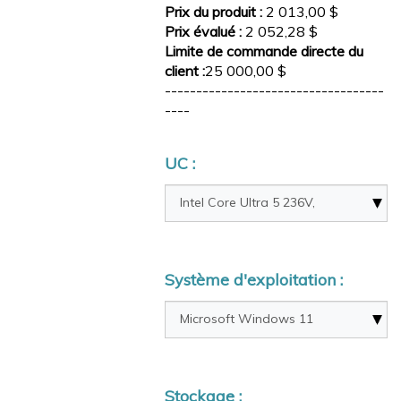
Prix du produit :
2 013,00 $
Prix évalué :
2 052,28 $
Limite de commande directe du
client :
25 000,00 $
-----------------------------------
----
UC :
Système d'exploitation :
Stockage :