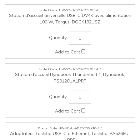
HW-SO-U-DOK-TOS.X40-F.4
Station d’accueil Dynabook Thunderbolt 4, Dynabook,
PS0120UA1PRP
HW-SO-U-ADPT-TOS.X40-F.5
Adaptateur Toshiba USB-C à Ethernet, Toshiba, PA5268U-
1PRP
HW-SO-U-ADPT-TOS.X40-F.6
Adaptateur Toshiba USB-C à HDMI, Toshiba, PA5269U-
2PRP