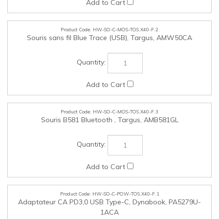
Souris sans fil Blue Trace (USB), Targus, AMW50CA
HW-SO-C-MOS-TOS.X40-F.3
Souris B581 Bluetooth , Targus, AMB581GL
HW-SO-C-POW-TOS.X40-F.1
Adaptateur CA PD3,0 USB Type-C, Dynabook, PA5279U-
1ACA