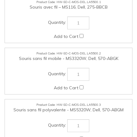
HW-SO-C-MOS-DEL.LA5500.2
Souris sans fil mobile - MS3320W, Dell, 570-ABGK
HW-SO-C-MOS-DEL.LA5500.3
Souris sans fil polyvalente - MS5320W, Dell, 570-ABGM
HW-SO-C-POW-DEL.LA5500.1
Adaptateur c. a. 65 W, Type-C, États-Unis, Cordon de 1 m,