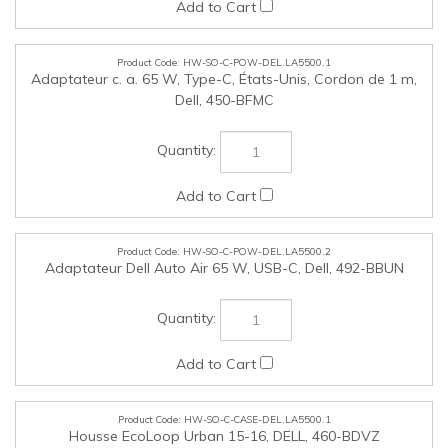
Dell, 450-BFMC
HW-SO-C-POW-DEL.LA5500.2
Adaptateur Dell Auto Air 65 W, USB-C, Dell, 492-BBUN
HW-SO-C-CASE-DEL.LA5500.1
Housse EcoLoop Urban 15-16, DELL, 460-BDVZ