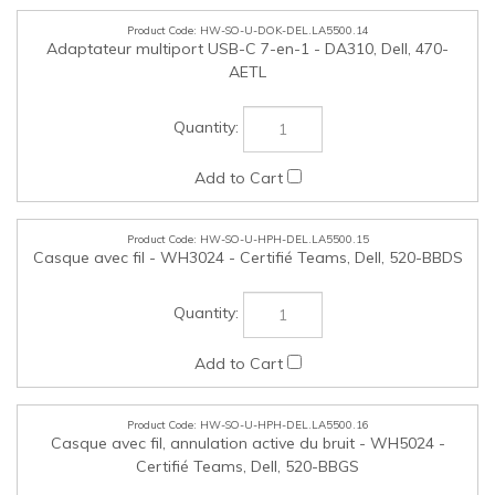
HW-SO-U-HPH-DEL.LA5500.16
Casque avec fil, annulation active du bruit - WH5024 -
Certifié Teams, Dell, 520-BBGS
HW-SO-U-HPH-DEL.LA5500.17
Casque sans fil - WL3024 - Certifié Teams, Dell, 520-BBFL
HW-SO-U-HPH-DEL.LA5500.18
Casque sans fil, annulation active du bruit - WL5024 -