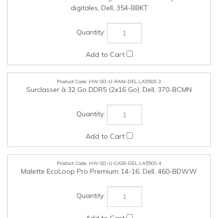
Surclasser à 32 Go DDR5 (2x16 Go), Dell, 370-BCMN
HW-SO-U-CASE-DEL.LA5500.4
Malette EcoLoop Pro Premium 14-16, Dell, 460-BDWW
HW-SO-U-CASE-DEL.LA5500.5
Sac à dos EcoLoop 14-16, Dell, 460-BDSW