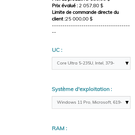
Prix évalué :
2 057,80 $
Limite de commande directe du
client :
25 000,00 $
-------------------------------------
--
UC :
Système d'exploitation :
RAM :