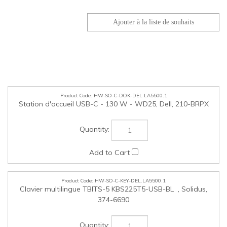
HW-SO-C-DOK-DEL.LA5500.1
Station d'accueil USB-C - 130 W - WD25, Dell, 210-BRPX
HW-SO-C-KEY-DEL.LA5500.1
Clavier multilingue TBITS-5 KBS225T5-USB-BL , Solidus,
374-6690