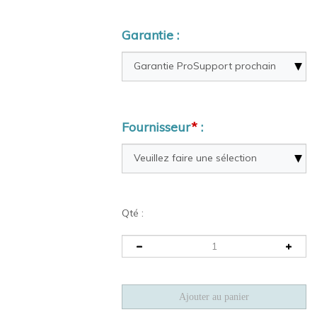
Garantie :
Fournisseur
*
:
Qté :