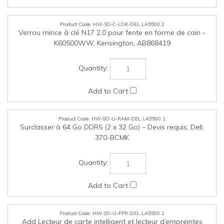
HW-SO-U-RAM-DEL.LA5500.1
Surclasser à 64 Go DDR5 (2 x 32 Go) – Devis requis, Dell,
370-BCMK
HW-SO-U-FPR-DEL.LA5500.2
Add Lecteur de carte intelligent et lecteur d’empreintes
digitales, Dell, 354-BBKT
HW-SO-U-RAM-DEL.LA5500.3