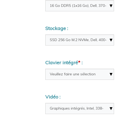
Stockage :
Clavier intégré
*
:
Vidéo :