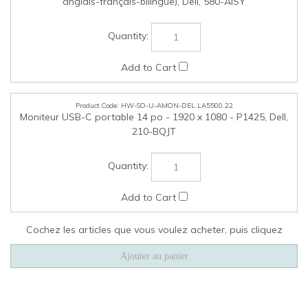
ENTREPRISE
MON COMPTE
LIENS RAPIDES