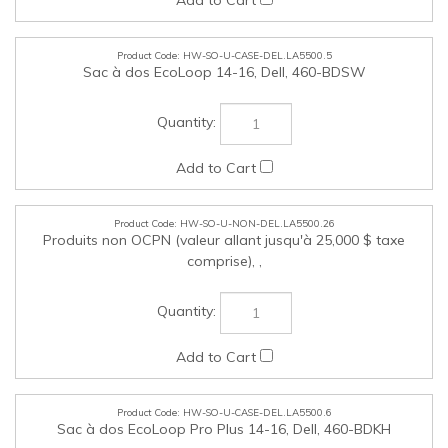
HW-SO-U-NON-DEL.LA5500.26
Produits non OCPN (valeur allant jusqu'à 25,000 $ taxe
comprise), ,
HW-SO-U-CASE-DEL.LA5500.6
Sac à dos EcoLoop Pro Plus 14-16, Dell, 460-BDKH
HW-SO-U-CASE-DEL.LA5500.7
Sac à dos EcoLoop Urban 14-16, Dell, 460-BDJQ