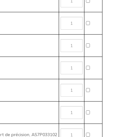
rt de précision, AS7P033102