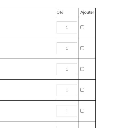
Qté
Ajouter