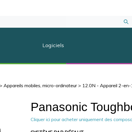
Sou
la
Logiciels
rec
>
Appareils mobiles, micro-ordinateur
>
12.0N - Appareil 2-en
Panasonic Tough
Cliquer ici pour acheter uniquement des compos