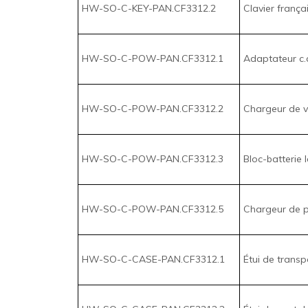
HW-SO-C-POW-PAN.CF3312.2
Chargeur de v
HW-SO-C-POW-PAN.CF3312.3
Bloc-batterie 
HW-SO-C-POW-PAN.CF3312.5
Chargeur de p
HW-SO-C-CASE-PAN.CF3312.1
Étui de transp
HW-SO-C-CASE-PAN.CF3312.2
Étui de portab
HW-SO-C-LOK-PAN.CF3312.1
Verrou de câb
HW-SO-C-LOK-PAN.CF3312.2
Câble de sécur