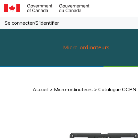
Passer
au
contenu
Se connecter
/
S'identifier
Micro-ordinateurs
Accueil
>
Micro-ordinateurs
>
Catalogue OCPN