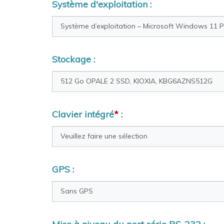
Système d'exploitation :
Stockage :
Clavier intégré
*
:
GPS :