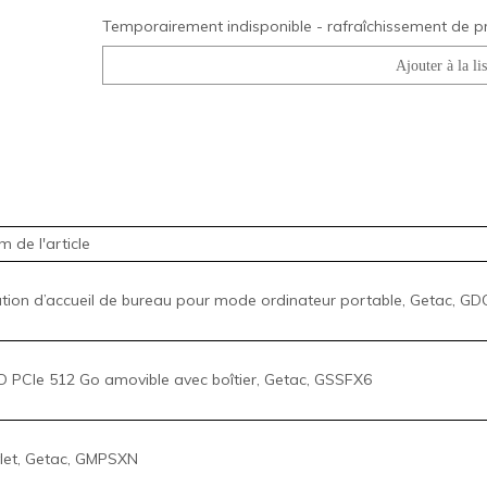
Temporairement indisponible - rafraîchissement de p
 de l'article
tion d’accueil de bureau pour mode ordinateur portable, Getac, G
 PCIe 512 Go amovible avec boîtier, Getac, GSSFX6
let, Getac, GMPSXN