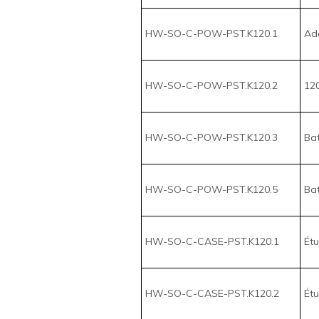
HW-SO-C-POW-PST.K120.1
Ada
HW-SO-C-POW-PST.K120.2
120
HW-SO-C-POW-PST.K120.3
Bat
HW-SO-C-POW-PST.K120.5
Bat
HW-SO-C-CASE-PST.K120.1
Étu
HW-SO-C-CASE-PST.K120.2
Étu
HW-SO-C-LOK-PST.K120.1
Ver