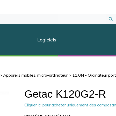
Sou
la
Logiciels
rec
>
Appareils mobiles, micro-ordinateur
>
11.0N - Ordinateur por
Getac K120G2-R
Cliquer ici pour acheter uniquement des composa