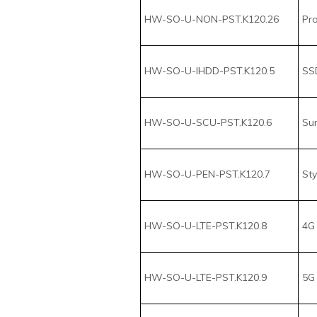
HW-SO-U-PEN-PST.K120.7
Sty
HW-SO-U-LTE-PST.K120.8
4G 
HW-SO-U-LTE-PST.K120.9
5G 
HW-SO-U-INTU-PST.K120.10
Por
HW-SO-U-SCRU-PST.K120.11
Lec
HW-SO-U-MISACC-PST.K120.12
Lec
HW-SO-U-FPR-PST.K120.13
Lec