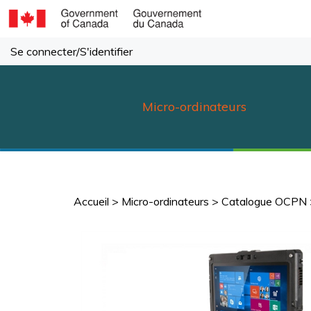
Passer
au
contenu
Se connecter
/
S'identifier
Micro-ordinateurs
Accueil
>
Micro-ordinateurs
>
Catalogue OCPN