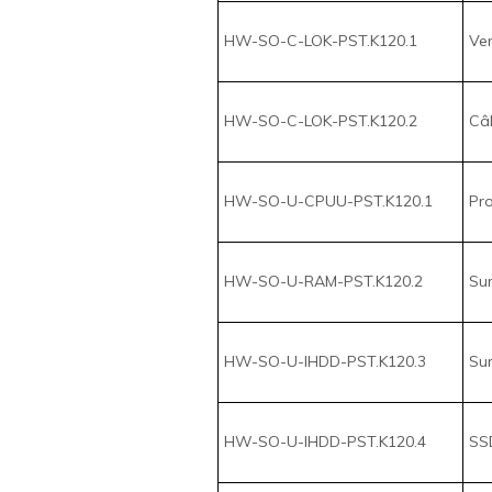
HW-SO-C-LOK-PST.K120.2
Câb
HW-SO-U-CPUU-PST.K120.1
Pro
HW-SO-U-RAM-PST.K120.2
Sur
HW-SO-U-IHDD-PST.K120.3
Sur
HW-SO-U-IHDD-PST.K120.4
SSD
HW-SO-U-NON-PST.K120.26
Pro
HW-SO-U-IHDD-PST.K120.5
SSD
HW-SO-U-SCU-PST.K120.6
Surc