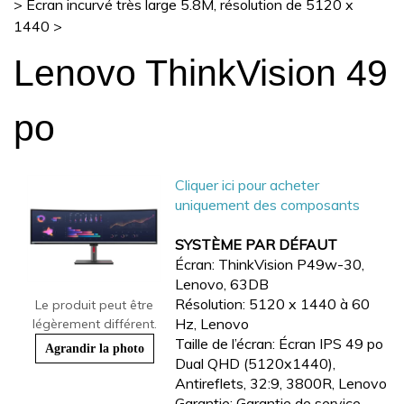
>
Écran incurvé très large 5.8M, résolution de 5120 x
1440
>
Lenovo ThinkVision 49
po
Cliquer ici pour acheter
uniquement des composants
SYSTÈME PAR DÉFAUT
Écran: ThinkVision P49w-30,
Lenovo, 63DB
Résolution: 5120 x 1440 à 60
Le produit peut être
Hz, Lenovo
légèrement différent.
Taille de l’écran: Écran IPS 49 po
Agrandir la photo
Dual QHD (5120x1440),
Antireflets, 32:9, 3800R, Lenovo
Garantie: Garantie de service