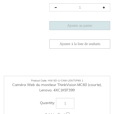
HW-SO-U-CAM-LEN.TVP49.1
Caméra Web​​​​​​​ du moniteur ThinkVision MC60 (courte),
Lenovo, 4XC1K97399