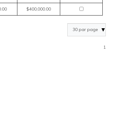
0.00
$400,000.00
1