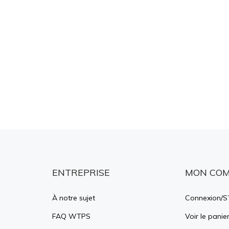
ENTREPRISE
MON CO
À notre sujet
Connexion
/
S’
FAQ WTPS
Voir le panie