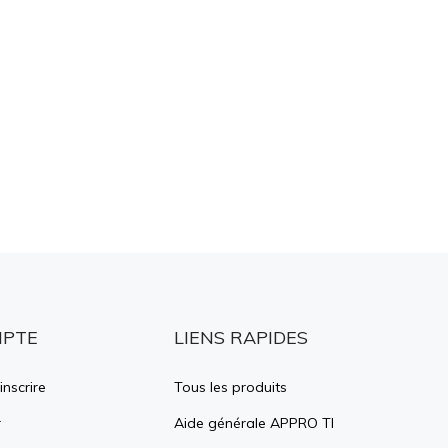
MPTE
LIENS RAPIDES
inscrire
Tous les produits
r
Aide générale APPRO TI