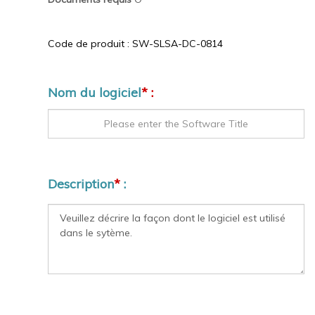
Code de produit :
SW-SLSA-DC-0814
Nom du logiciel
* :
Description
*
: