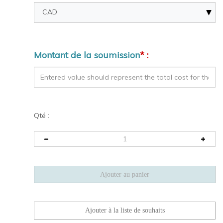
Montant de la soumission
* :
Qté :