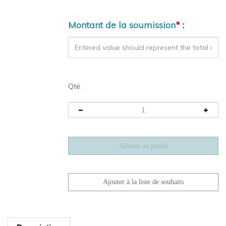
Montant de la soumission
* :
Qté :
Description