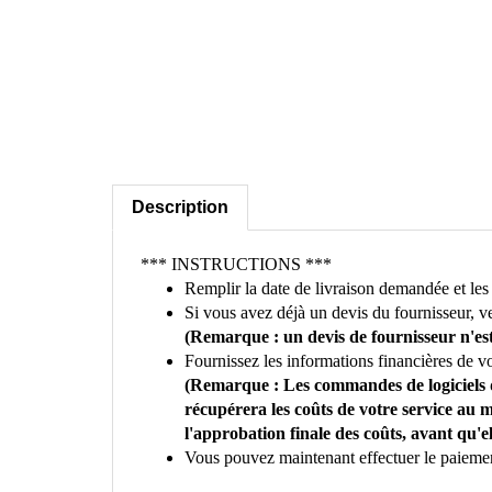
Description
*** INSTRUCTIONS ***
Remplir la date de livraison demandée et le
Si vous avez déjà un devis du fournisseur, veu
(Remarque : un devis de fournisseur n'est
Fournissez les informations financières de v
(Remarque : Les commandes de logiciels de
récupérera les coûts de votre service au
l'approbation finale des coûts, avant qu'el
Vous pouvez maintenant effectuer le paieme
***Veuillez noter que si vous ne fournissez p