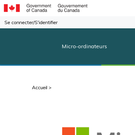
Passer
au
contenu
Se connecter
/
S'identifier
Micro-ordinateurs
Accueil
>