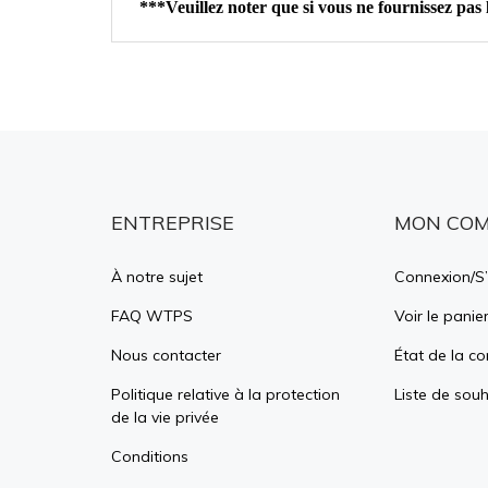
ENTREPRISE
MON CO
À notre sujet
Connexion
/
S’
FAQ WTPS
Voir le panie
Nous contacter
État de la 
Politique relative à la protection
Liste de souh
de la vie privée
Conditions