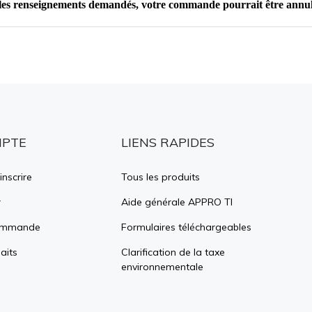
MPTE
LIENS RAPIDES
inscrire
Tous les produits
r
Aide générale APPRO TI
commande
Formulaires téléchargeables
aits
Clarification de la taxe
environnementale