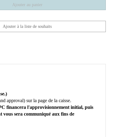
se.)
nd approval) sur la page de la caisse.
PC financera l'approvisionnement initial, puis
nt vous sera communiqué aux fins de
lée***