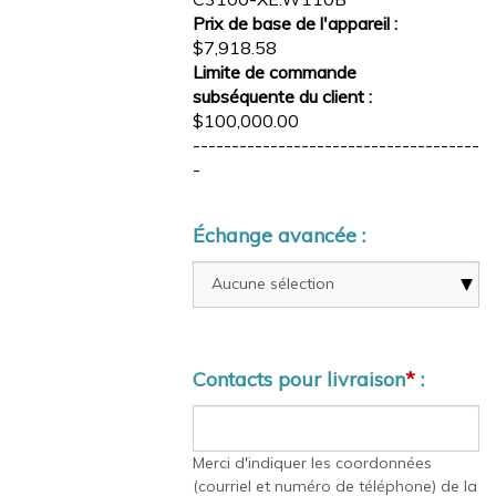
Prix de base de l'appareil :
$7,918.58
Limite de commande
subséquente du client :
$100,000.00
-------------------------------------
-
Échange avancée :
Contacts pour livraison
*
:
Merci d'indiquer les coordonnées
(courriel et numéro de téléphone) de la