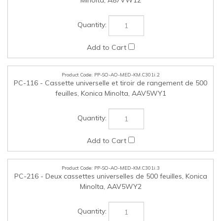
PP-SO-AO-MED-KM.C301i.3
PC-216 - Deux cassettes universelles de 500 feuilles, Konica
Minolta, AAV5WY2
PP-SO-AO-MED-KM.C301i.4
PC-416 - Plateau à papier de 2 500 feuilles format
commercial, Konica Minolta, AAV5013