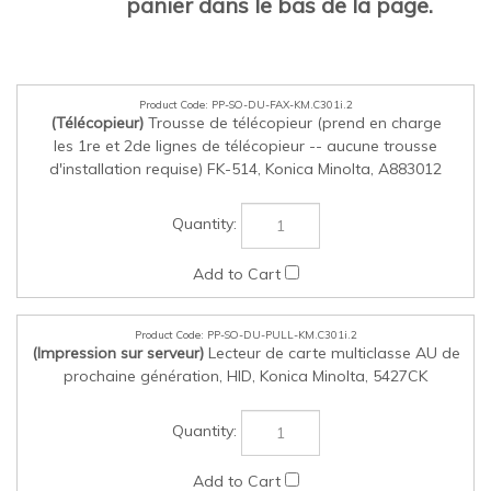
PP-SO-DU-FAX-KM.C301i.2
(Télécopieur)
Trousse de télécopieur (prend en charge
les 1re et 2de lignes de télécopieur -- aucune trousse
d'installation requise) FK-514, Konica Minolta, A883012
PP-SO-DU-PULL-KM.C301i.2
(Impression sur serveur)
Lecteur de carte multiclasse AU de
prochaine génération, HID, Konica Minolta, 5427CK