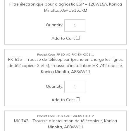
PP-SO-AO-FAX-KM.C301i.2
MK-742 - Trousse d'installation de télécopieur, Konica
Minolta, A884W11
PP-SO-AO-FAX-KM.C301i.3
SP-501 - Unité d'étampage pour télécopieur, Konica
Minolta, 4614506