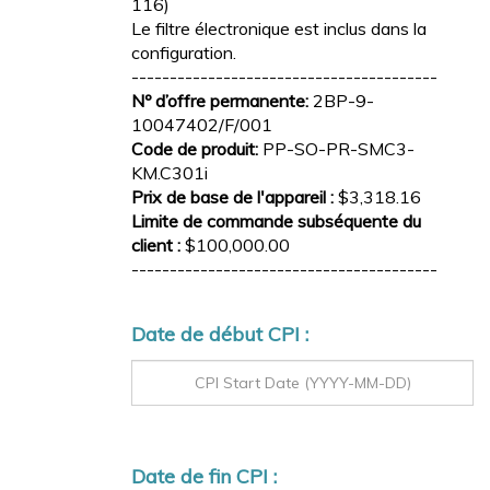
116)
Le filtre électronique est inclus dans la
configuration.
----------------------------------------
Nº d’offre permanente:
2BP-9-
10047402/F/001
Code de produit:
PP-SO-PR-SMC3-
KM.C301i
Prix de base de l'appareil :
$3,318.16
Limite de commande subséquente du
client :
$100,000.00
----------------------------------------
Date de début CPI :
Date de fin CPI :