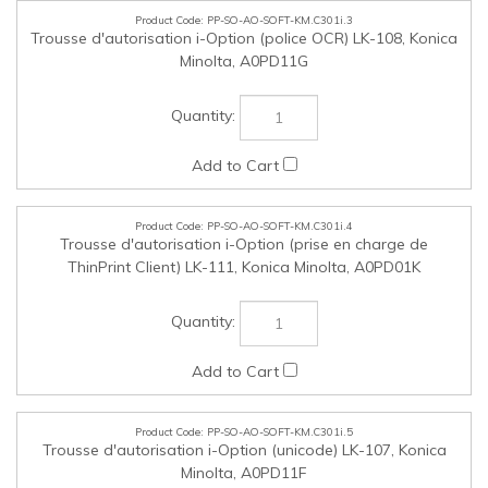
PP-SO-AO-SOFT-KM.C301i.5
Trousse d'autorisation i-Option (unicode) LK-107, Konica
Minolta, A0PD11F
PP-SO-AO-SOFT-KM.C301i.6
Trousse d'autorisation i-Option (directives vocales) LK-
104 v3, Konica Minolta, A0PD117
PP-SO-AO-ESEC-KM.C301i.1
SC-509 - Trousse de sécurité, Konica Minolta, ACDKWY1