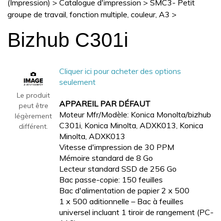
(Impression)
>
Catalogue d'impression
>
SMC3- Petit
groupe de travail, fonction multiple, couleur, A3
>
Bizhub C301i
Cliquer ici pour acheter des options
seulement
Le produit
APPAREIL PAR DÉFAUT
peut être
Moteur Mfr/Modèle: Konica Monolta/bizhub
légèrement
C301i, Konica Minolta, ADXK013, Konica
différent.
Minolta, ADXK013
Vitesse d'impression de 30 PPM
Mémoire standard de 8 Go
Lecteur standard SSD de 256 Go
Bac passe-copie: 150 feuilles
Bac d'alimentation de papier 2 x 500
1 x 500 aditionnelle – Bac à feuilles
universel incluant 1 tiroir de rangement (PC-