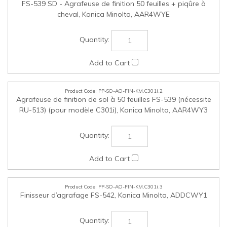
PP-SO-AO-FIN-KM.C301i.3
Finisseur d’agrafage FS-542, Konica Minolta, ADDCWY1
PP-SO-AO-FIN-KM.C301i.4
JS-506 - Plateau de séparation des tâches, Konica Minolta,
A2YVWY2