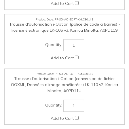
PP-SO-AO-SOFT-KM.C301i.3
Trousse d'autorisation i-Option (police OCR) LK-108, Konica
Minolta, A0PD11G
PP-SO-AO-SOFT-KM.C301i.4
Trousse d'autorisation i-Option (prise en charge de
ThinPrint Client) LK-111, Konica Minolta, A0PD01K