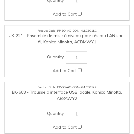
PP-SO-AO-CON-KM.C301i.2
EK-608 - Trousse d'interface USB locale, Konica Minolta,
A88AWY2
PP-SO-AO-CON-KM.C301i.3
EK-609 - Ensemble d'interface locale (offre support mobile
Bluetooth), Konica Minolta, A87DWY2