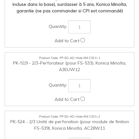
PP-SO-AO-Hole-KM.C301i.1
PK-519 - 2/3-Perforateur (pour FS-533), Konica Minolta,
A3EUW12
PP-SO-AO-Hole-KM.C301i.2
PK-524 - 2/3 Unité de perforation (pour module de finition
FS-539), Konica Minolta, AC28W11