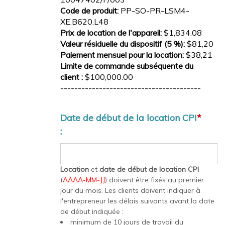
Code de produit:
PP-SO-PR-LSM4-
XE.B620.L48
Prix de location de l'appareil:
$1,834.08
Valeur résiduelle du dispositif (5 %):
$81,20
Paiement mensuel pour la location:
$38,21
Limite de commande subséquente du
client :
$100,000.00
----------------------------------------
Date de début de la location CPI
*
:
Location
et
date de début de location CPI
(
AAAA-MM-JJ
) doivent être fixés au premier
jour du mois. Les clients doivent indiquer à
l'entrepreneur les délais suivants avant la date
de début indiquée :
minimum de 10 jours de travail du