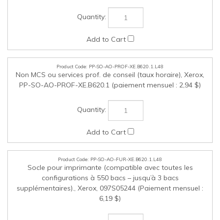
PP-SO-AO-PROF-XE.B620.1.L48
Non MCS ou services prof. de conseil (taux horaire), Xerox,
PP-SO-AO-PROF-XE.B620.1 (paiement mensuel : 2,94 $)
PP-SO-AO-FUR-XE.B620.1.L48
Socle pour imprimante (compatible avec toutes les
configurations à 550 bacs – jusqu’à 3 bacs
supplémentaires)., Xerox, 097S05244 (Paiement mensuel :
6,19 $)