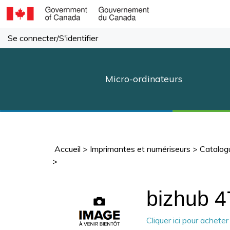
Passer
au
contenu
Se connecter
/
S'identifier
Micro-ordinateurs
Accueil
>
Imprimantes et numériseurs
>
Catalog
>
bizhub 4
Cliquer ici pour achete