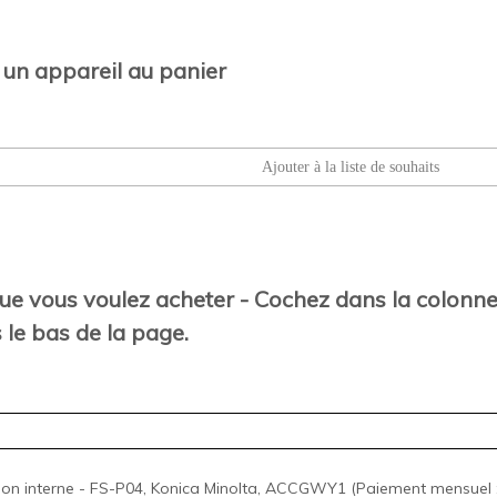
 un appareil au panier
 que vous voulez acheter - Cochez dans la colonne 
 le bas de la page.
ition interne - FS-P04, Konica Minolta, ACCGWY1 (Paiement mensuel :