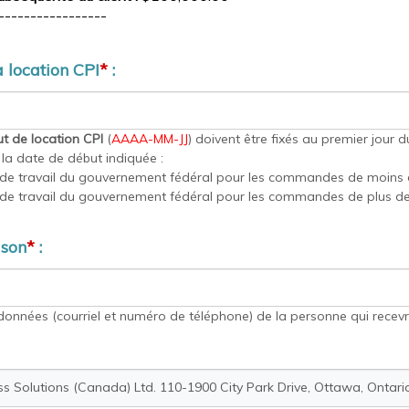
-----------------
 location CPI
*
:
t de location CPI
(
AAAA-MM-JJ
) doivent être fixés au premier jour d
t la date de début indiquée :
de travail du gouvernement fédéral pour les commandes de moins d
de travail du gouvernement fédéral pour les commandes de plus de
ison
*
:
rdonnées (courriel et numéro de téléphone) de la personne qui recevra