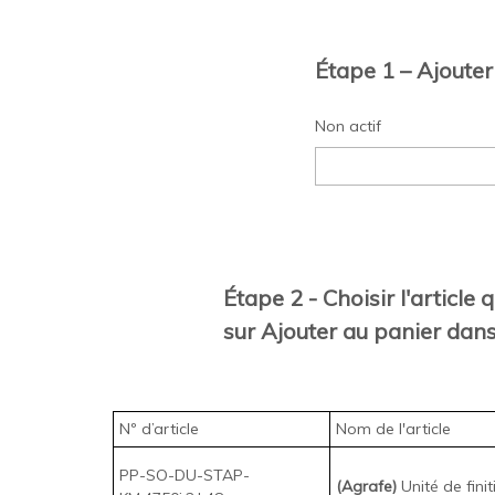
Étape 1 – Ajouter
Non actif
Étape 2 - Choisir l'article
sur Ajouter au panier dans
Nº d’article
Nom de l'article
PP-SO-DU-STAP-
(Agrafe)
Unité de fin
KM.4750i.2.L48