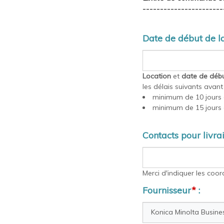
-----------------------
Date de début de la
Location
et
date de débu
les délais suivants avan
minimum de 10 jours 
minimum de 15 jours 
Contacts pour livra
Merci d'indiquer les coo
Fournisseur
*
: