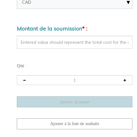
Montant de la soumission
* :
Qté :