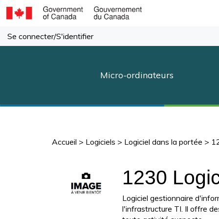
Passer
au
contenu
Se connecter
/
S'identifier
Micro-ordinateurs
Accueil
>
Logiciels
>
Logiciel dans la portée
>
12
1230 Logic
Logiciel gestionnaire d'info
l'infrastructure TI. Il offr