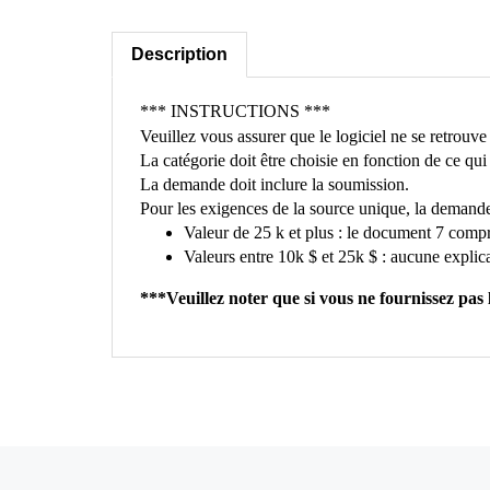
Description
*** INSTRUCTIONS ***
Veuillez vous assurer que le logiciel ne se retrouv
La catégorie doit être choisie en fonction de ce qui d
La demande doit inclure la soumission.
Pour les exigences de la source unique, la demande d
Valeur de 25 k et plus : le document 7 compr
Valeurs entre 10k $ et 25k $ : aucune explic
***Veuillez noter que si vous ne fournissez p