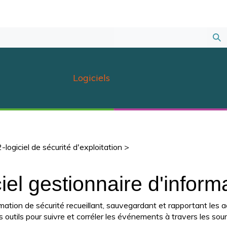
Sou
la
Logiciels
rec
-logiciel de sécurité d'exploitation
>
iel gestionnaire d'inform
rmation de sécurité recueillant, sauvegardant et rapportant les
e des outils pour suivre et corréler les événements à travers les 