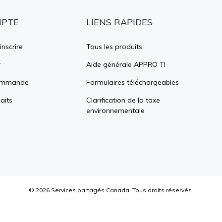
MPTE
LIENS RAPIDES
inscrire
Tous les produits
r
Aide générale APPRO TI
commande
Formulaires téléchargeables
aits
Clarification de la taxe
environnementale
©
2026
Services partagés Canada.
Tous droits réservés.