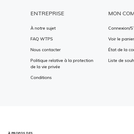
ENTREPRISE
MON CO
À notre sujet
Connexion
/
S’
FAQ WTPS
Voir le panie
Nous contacter
État de la 
Politique relative à la protection
Liste de souh
de la vie privée
Conditions
À PROPOS DES
CERTIFICATS SSL