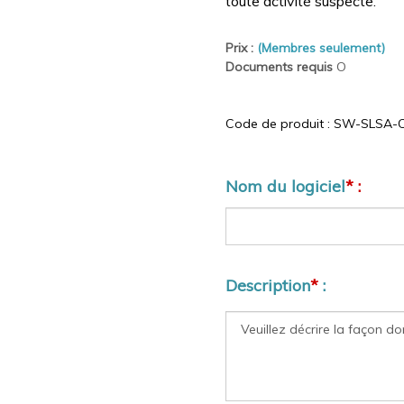
toute activité suspecte.
Prix :
(Membres seulement)
Documents requis
O
Code de produit :
SW-SLSA-C
Nom du logiciel
* :
Description
*
: