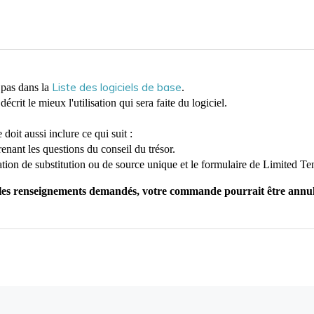
Liste des logiciels de base
e pas dans la
.
écrit le mieux l'utilisation qui sera faite du logiciel.
oit aussi inclure ce qui suit :
enant les questions du conseil du trésor.
ation de substitution ou de source unique et le formulaire de Limited T
as les renseignements demandés, votre commande pourrait être annu