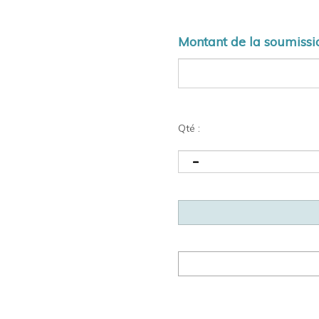
Montant de la soumissi
Qté :