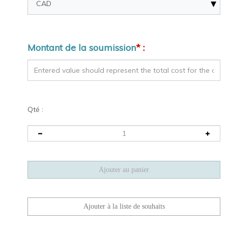
Montant de la soumission
* :
Qté :