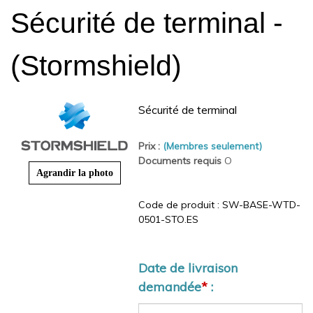
Sécurité de terminal -
(Stormshield)
Sécurité de terminal
Prix :
(Membres seulement)
Documents requis
O
Agrandir la photo
Code de produit :
SW-BASE-WTD-
0501-STO.ES
Date de livraison
demandée
*
: