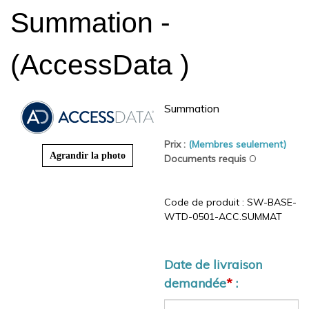
Summation -
(AccessData )
Summation
Prix :
(Membres seulement)
Agrandir la photo
Documents requis
O
Code de produit :
SW-
BASE-WTD-0501-
ACC.SUMMAT
Date de livraison
demandée
*
: