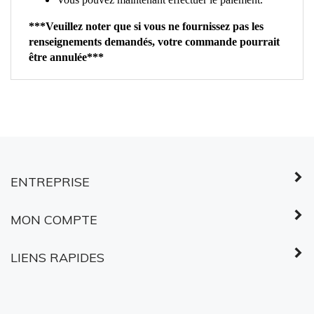
Vous pouvez maintenant effectuer le paiement.
***Veuillez noter que si vous ne fournissez pas les
renseignements demandés, votre commande pourrait
être annulée***
ENTREPRISE
MON COMPTE
LIENS RAPIDES