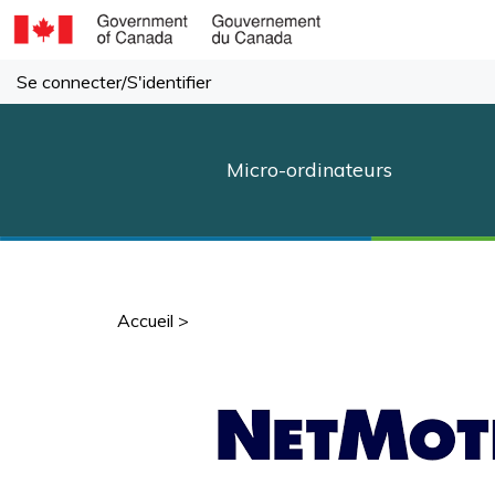
Passer
au
contenu
Se connecter
/
S'identifier
Micro-ordinateurs
Accueil
>