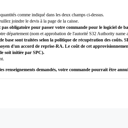
s quantités comme indiqué dans les deux champs ci-dessus.
illez joindre le devis à la page de la caisse.
 pas obligatoire pour passer votre commande pour le logiciel de ba
otre département (nom et approbation de l'autorité S32 Authority name a
 base sont traitées selon la politique de récupération des coûts. S
 moyen d'un accord de reprise-RA. Le coût de cet approvisionneme
le soit initiée par SPC).
nt.
as les renseignements demandés, votre commande pourrait être annu