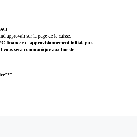
se.)
nd approval) sur la page de la caisse.
PC financera l'approvisionnement initial, puis
nt vous sera communiqué aux fins de
lée***