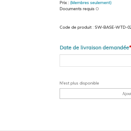
Prix :
(Membres seulement)
Documents requis
O
Code de produit :
SW-BASE-WTD-02
Date de livraison demandée
N'est plus disponible