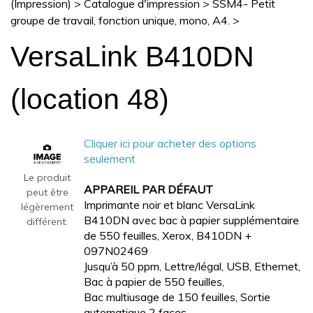
(Impression)
>
Catalogue d'impression
>
SSM4- Petit
groupe de travail, fonction unique, mono, A4.
>
VersaLink B410DN
(location 48)
Cliquer ici pour acheter des options
seulement
Le produit
APPAREIL PAR DÉFAUT
peut être
Imprimante noir et blanc VersaLink
légèrement
B410DN avec bac à papier supplémentaire
différent.
de 550 feuilles, Xerox, B410DN +
097N02469
Jusqu’à 50 ppm, Lettre/légal, USB, Ethernet,
Bac à papier de 550 feuilles,
Bac multiusage de 150 feuilles, Sortie
automatique 2 faces