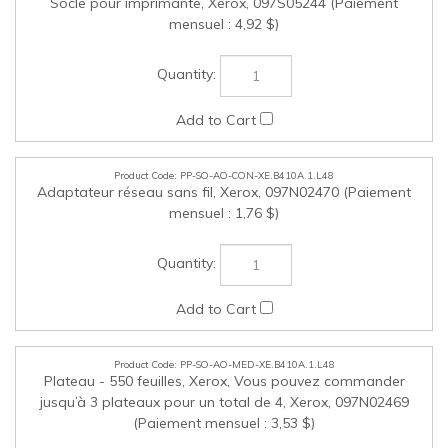
PP-SO-AO-CON-XE.B410A.1.L48
Adaptateur réseau sans fil, Xerox, 097N02470 (Paiement
mensuel : 1,76 $)
PP-SO-AO-MED-XE.B410A.1.L48
Plateau - 550 feuilles, Xerox, Vous pouvez commander
jusqu’à 3 plateaux pour un total de 4, Xerox, 097N02469
(Paiement mensuel : 3,53 $)