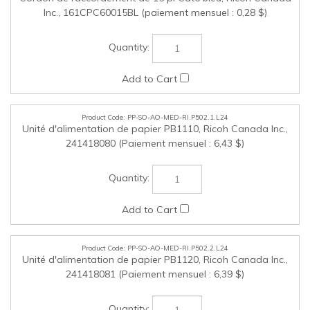
PP-SO-AO-MED-RI.P502.1.L24
Unité d'alimentation de papier PB1110, Ricoh Canada Inc.,
241418080 (Paiement mensuel : 6,43 $)
PP-SO-AO-MED-RI.P502.2.L24
Unité d'alimentation de papier PB1120, Ricoh Canada Inc.,
241418081 (Paiement mensuel : 6,39 $)
PP-SO-AO-MED-RI.P502.3.L24
Unité d'alimentation de papier PB1110TL-avec verrou, Ricoh
Canada Inc., 741418219 (Paiement mensuel : 14,20 $)