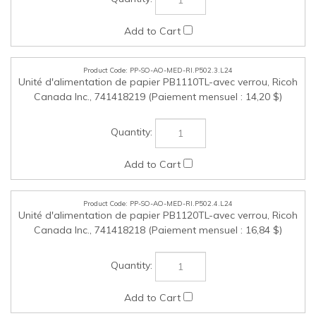
PP-SO-AO-MED-RI.P502.4.L24
Unité d'alimentation de papier PB1120TL-avec verrou, Ricoh
Canada Inc., 741418218 (Paiement mensuel : 16,84 $)
PP-SO-AO-FIN-RI.P502.1.L24
Agrafeuse de convenance à alimentation, Ricoh Canada
Inc., 241EH-C591R (Paiement mensuel : 8,87 $)