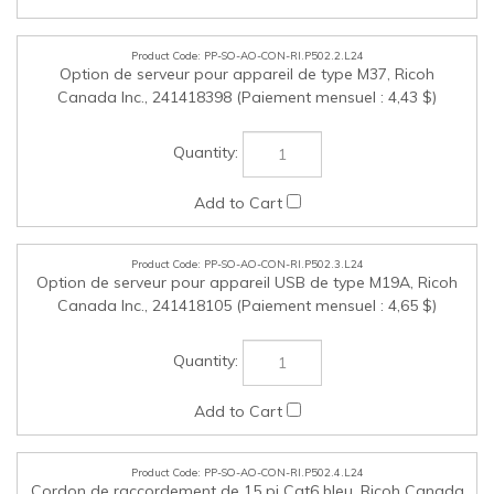
Canada Inc., 241418398 (Paiement mensuel : 4,43 $)
PP-SO-AO-CON-RI.P502.3.L24
Option de serveur pour appareil USB de type M19A, Ricoh
Canada Inc., 241418105 (Paiement mensuel : 4,65 $)
PP-SO-AO-CON-RI.P502.4.L24
Cordon de raccordement de 15 pi Cat6 bleu, Ricoh Canada
Inc., 161CPC60015BL (paiement mensuel : 0,28 $)