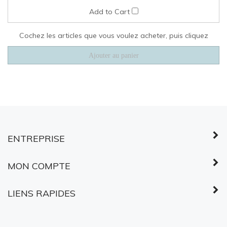
ENTREPRISE
MON COMPTE
LIENS RAPIDES
©
2026
Services partagés Canada.
Tous droits réservés.
À PROPOS DES