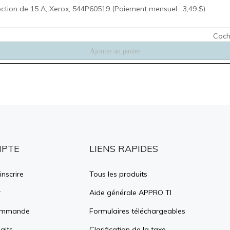
MPTE
LIENS RAPIDES
inscrire
Tous les produits
r
Aide générale APPRO TI
commande
Formulaires téléchargeables
aits
Clarification de la taxe
environnementale