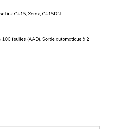
VersaLink C415, Xerox, C415DN
 100 feuilles (AAD), Sortie automatique à 2