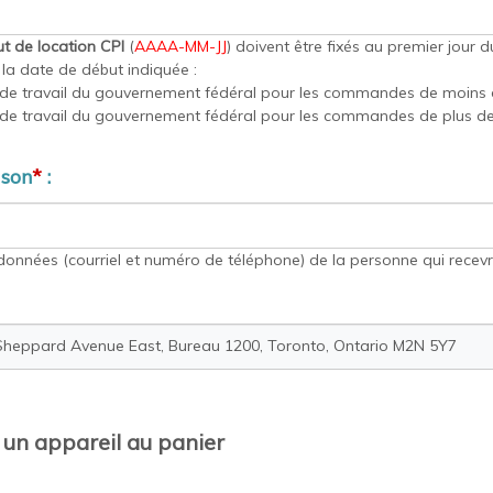
t de location CPI
(
AAAA-MM-JJ
) doivent être fixés au premier jour d
t la date de début indiquée :
de travail du gouvernement fédéral pour les commandes de moins d
de travail du gouvernement fédéral pour les commandes de plus de
ison
*
:
rdonnées (courriel et numéro de téléphone) de la personne qui recevra
 un appareil au panier