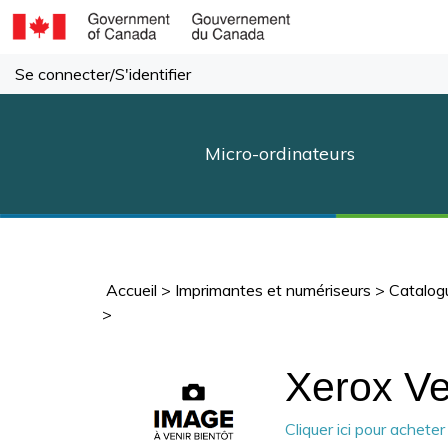
Passer
au
contenu
Se connecter
/
S'identifier
Micro-ordinateurs
Accueil
>
Imprimantes et numériseurs
>
Catalog
>
Xerox Ve
Cliquer ici pour achete