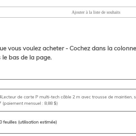
 que vous voulez acheter - Cochez dans la colonne 
 le bas de la page.
ecteur de carte P multi-tech câble 2 m avec trousse de maintien, s
 (paiement mensuel : 8,88 $)
 feuilles (utilisation estimée)