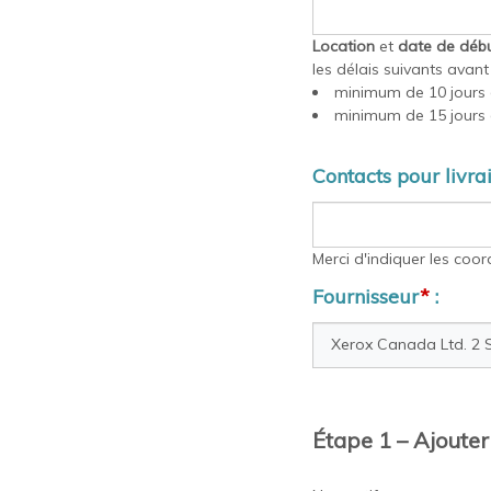
Location
et
date de débu
les délais suivants avan
minimum de 10 jours 
minimum de 15 jours 
Contacts pour livra
Merci d'indiquer les coo
Fournisseur
*
:
Étape 1 – Ajouter