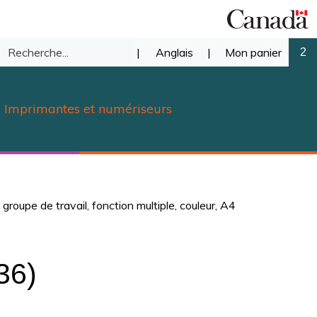
Recherche
|
Anglais
|
Mon panier
2
mettre
dans
Imprimantes et numériseurs
notre
herche
magasin.
roupe de travail, fonction multiple, couleur, A4
36)