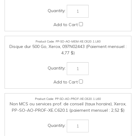
PP-SO-AO-MEM-XE.C620.1.L60
Disque dur 500 Go, Xerox, 097N02443 (Paiement mensuel :
4,77 $)
PP-SO-AO-PROF-XE.C620.1.L60
Non MCS ou services prof. de conseil (taux horaire), Xerox,
PP-SO-AO-PROF-XE.C620.1 (paiement mensuel : 2,52 $)