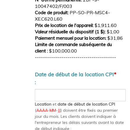
10047402/F/003
Code de produit:
PP-SO-PR-MSC4-
XE.C620.L60
Prix de location de l'appareil:
$1,911.60
Valeur résiduelle du dispositif (1 $):
$1,00
Paiement mensuel pour la location:
$31,86
Limite de commande subséquente du
client :
$100,000.00
----------------------------------------
Date de début de la location CPI
*
:
Location
et
date de début de location CPI
(
AAAA-MM-JJ
) doivent être fixés au premier
jour du mois. Les clients doivent indiquer à
l'entrepreneur les délais suivants avant la date
de début indiquée :