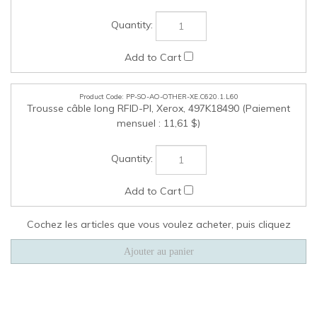
PP-SO-AO-OTHER-XE.C620.1.L60
Trousse câble long RFID-PI, Xerox, 497K18490 (Paiement
mensuel : 11,61 $)
Cochez les articles que vous voulez acheter, puis cliquez
ENTREPRISE