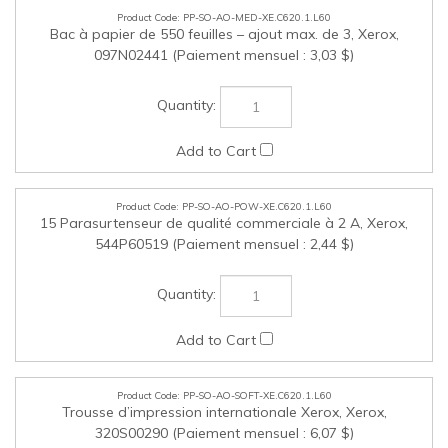
PP-SO-AO-POW-XE.C620.1.L60
15 Parasurtenseur de qualité commerciale à 2 A, Xerox,
544P60519 (Paiement mensuel : 2,44 $)
PP-SO-AO-SOFT-XE.C620.1.L60
Trousse d’impression internationale Xerox, Xerox,
320S00290 (Paiement mensuel : 6,07 $)