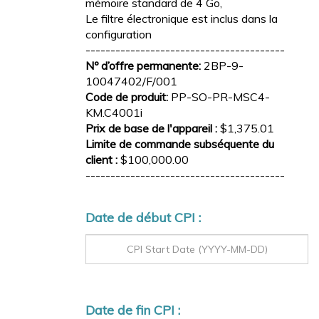
mémoire standard de 4 Go,
Le filtre électronique est inclus dans la
configuration
----------------------------------------
Nº d’offre permanente:
2BP-9-
10047402/F/001
Code de produit:
PP-SO-PR-MSC4-
KM.C4001i
Prix de base de l'appareil :
$1,375.01
Limite de commande subséquente du
client :
$100,000.00
----------------------------------------
Date de début CPI :
Date de fin CPI :