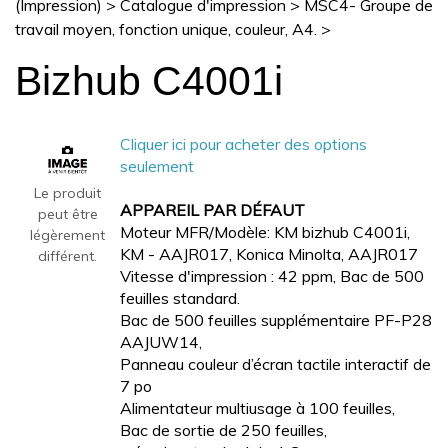
(Impression)
>
Catalogue d'impression
>
MSC4- Groupe de
travail moyen, fonction unique, couleur, A4.
>
Bizhub C4001i
Cliquer ici pour acheter des options
seulement
Le produit
APPAREIL PAR DÉFAUT
peut être
Moteur MFR/Modèle: KM bizhub C4001i,
légèrement
KM - AAJR017, Konica Minolta, AAJR017
différent.
Vitesse d'impression : 42 ppm, Bac de 500
feuilles standard.
Bac de 500 feuilles supplémentaire PF-P28
AAJUW14,
Panneau couleur d’écran tactile interactif de
7 po
Alimentateur multiusage à 100 feuilles,
Bac de sortie de 250 feuilles,