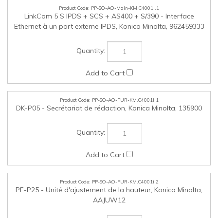
PP-SO-AO-FUR-KM.C4001i.1
DK-P05 - Secrétariat de rédaction, Konica Minolta, 135900
PP-SO-AO-FUR-KM.C4001i.2
PF-P25 - Unité d'ajustement de la hauteur, Konica Minolta,
AAJUW12