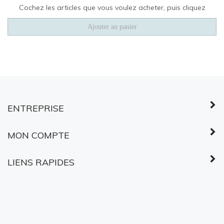
ENTREPRISE
MON COMPTE
LIENS RAPIDES
©
2026
Services partagés Canada.
Tous droits réservés.