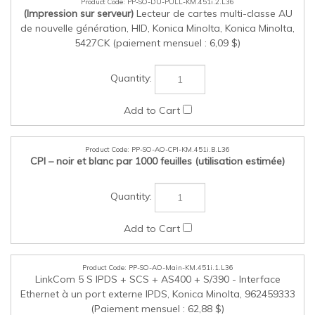
de nouvelle génération, HID, Konica Minolta, Konica Minolta,
5427CK (paiement mensuel : 6,09 $)
PP-SO-AO-CPI-KM.451i.B.L36
CPI – noir et blanc par 1000 feuilles (utilisation estimée)
PP-SO-AO-Main-KM.451i.1.L36
LinkCom 5 S IPDS + SCS + AS400 + S/390 - Interface
Ethernet à un port externe IPDS, Konica Minolta, 962459333
(Paiement mensuel : 62,88 $)