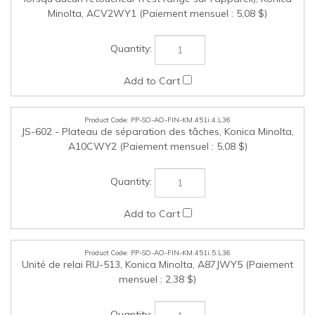
PP-SO-AO-FIN-KM.451i.5.L36
Unité de relai RU-513, Konica Minolta, A87JWY5 (Paiement
mensuel : 2,38 $)
PP-SO-AO-FIN-KM.451i.6.L36
Plateau de sortie OT-513, Konica Minolta, ACV0WY2
(Paiement mensuel : 1,03 $)