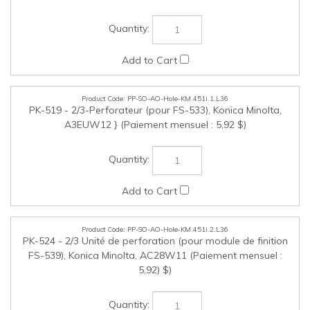
PP-SO-AO-Hole-KM.451i.1.L36
PK-519 - 2/3-Perforateur (pour FS-533), Konica Minolta,
A3EUW12 } (Paiement mensuel : 5,92 $)
PP-SO-AO-Hole-KM.451i.2.L36
PK-524 - 2/3 Unité de perforation (pour module de finition
FS-539), Konica Minolta, AC28W11 (Paiement mensuel :
5,92) $)