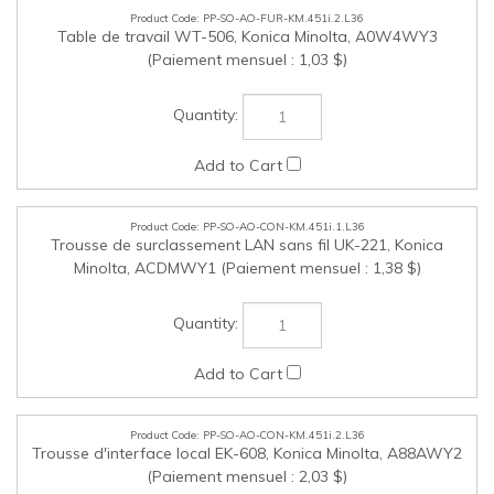
PP-SO-AO-CON-KM.451i.1.L36
Trousse de surclassement LAN sans fil UK-221, Konica
Minolta, ACDMWY1 (Paiement mensuel : 1,38 $)
PP-SO-AO-CON-KM.451i.2.L36
Trousse d'interface local EK-608, Konica Minolta, A88AWY2
(Paiement mensuel : 2,03 $)
PP-SO-AO-CON-KM.451i.3.L36
Trousse d'interface local EK-609, Konica Minolta, A87DWY2