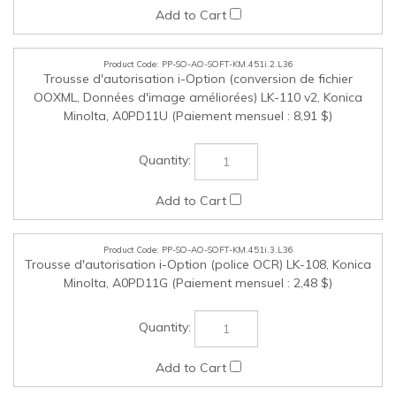
PP-SO-AO-SOFT-KM.451i.4.L36
Trousse d'autorisation i-Option (prise en charge de
ThinPrint Client) LK-111, Konica Minolta, A0PD01K (Paiement
mensuel : 2.22 $)
PP-SO-AO-SOFT-KM.451i.5.L36
Trousse d'autorisation i-Option (unicode) LK-107, Konica
Minolta, A0PD11F (Paiement mensuel : 8.81 $)