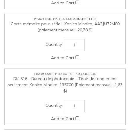
PP-SO-AO-FUR-KM.451i.1.L36
DK-516 - Bureau de photocopie - Tiroir de rangement
seulement, Konica Minolta, 135700 (Paiement mensuel : 1,63
$)
PP-SO-AO-FUR-KM.451i.2.L36
Table de travail WT-506, Konica Minolta, A0W4WY3
(Paiement mensuel : 1,03 $)