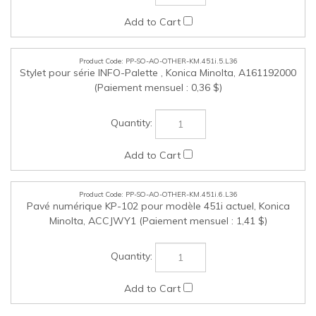
ENTREPRISE
MON COMPTE
LIENS RAPIDES