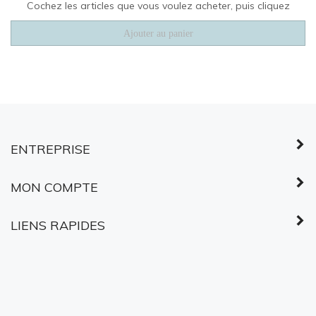
©
2026
Services partagés Canada.
Tous droits réservés.
À PROPOS DES
CERTIFICATS SSL