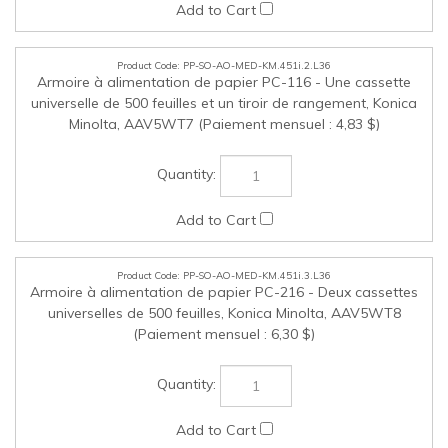
PP-SO-AO-MED-KM.451i.3.L36
Armoire à alimentation de papier PC-216 - Deux cassettes
universelles de 500 feuilles, Konica Minolta, AAV5WT8
(Paiement mensuel : 6,30 $)
PP-SO-AO-MED-KM.451i.4.L36
Armoire à alimentation de papier PC-416 2500 feuilles;
format commercial (portrait), Konica Minolta, AAV5019
(Paiement mensuel : 13,50 $)