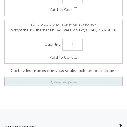
ENTREPRISE
MON COMPTE
LIENS RAPIDES