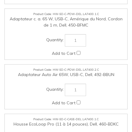
HW-SO-C-POW-DEL.LA7400.2.C
Adaptateur Auto Air 65W, USB-C, Dell, 492-BBUN
HW-SO-C-CASE-DEL.LA7400.1.C
Housse EcoLoop Pro (11 à 14 pouces), Dell, 460-BDKC
HW-SO-C-CASE-DEL.LA7400.2.C