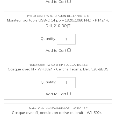
HW-SO-U-HPH-DEL.LA7400.16.C
Casque avec fil - WH3024 - Certifié Teams, Dell, 520-BBDS
HW-SO-U-HPH-DEL.LA7400.17.C
Casque avec fil, annulation active du bruit - WH5024 -
Certifié Teams, Dell, 520-BBGS
HW-SO-U-CAM-DEL.LA7400.18.C
Caméra Web – USB-A - 2K QHD – WB3023 – Certifiée
Teams, Dell, 319-BBJQ