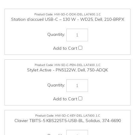
HW-SO-C-DOK-DEL.LA7400.1.C
Station d’accueil USB-C – 130 W - WD25, Dell, 210-BRPX
HW-SO-C-PEN-DEL.LA7400.1.C
Stylet Active - PN5122W, Dell, 750-ADQK
HW-SO-C-KEY-DEL.LA7400.1.C
Clavier TBITS-5 KBS225T5-USB-BL, Solidus, 374-6690