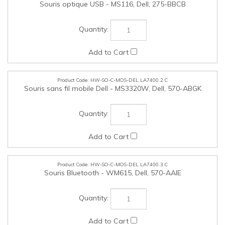
HW-SO-C-MOS-DEL.LA7400.2.C
Souris sans fil mobile Dell - MS3320W, Dell, 570-ABGK
HW-SO-C-MOS-DEL.LA7400.3.C
Souris Bluetooth - WM615, Dell, 570-AAIE
HW-SO-C-POW-DEL.LA7400.1.C
Adaptateur c. a. 65 W, USB-C, Amérique du Nord, Cordon
de 1 m, Dell, 450-BFMC