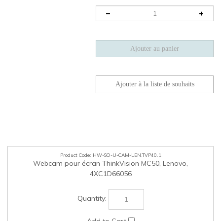
HW-SO-U-CAM-LEN.TVP40.1
Webcam pour écran ThinkVision MC50, Lenovo,
4XC1D66056