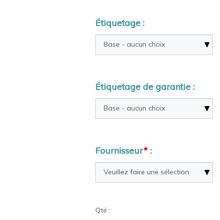
Étiquetage :
Étiquetage de garantie :
Fournisseur
*
:
Qté :