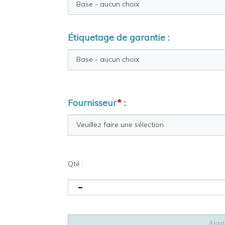
Étiquetage de garantie :
Fournisseur
*
:
Qté :