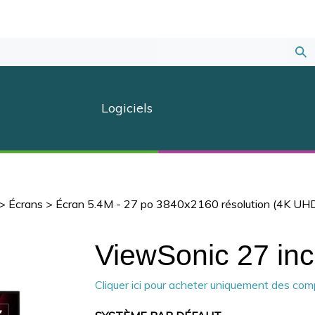
Sou
la
Logiciels
rec
>
Écrans
>
Écran 5.4M - 27 po 3840x2160 résolution (4K UH
ViewSonic 27 in
Cliquer ici pour acheter uniquement des co