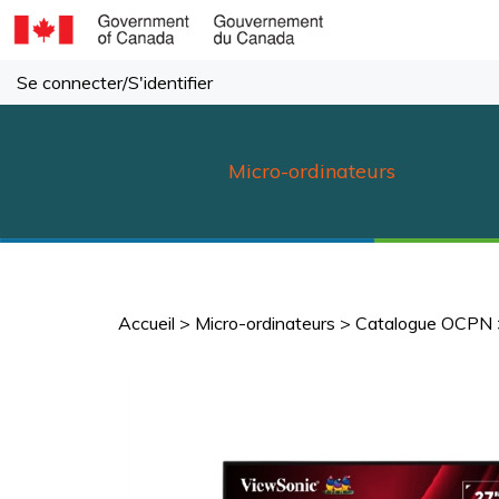
Passer
au
contenu
Se connecter
/
S'identifier
Micro-ordinateurs
Accueil
>
Micro-ordinateurs
>
Catalogue OCPN