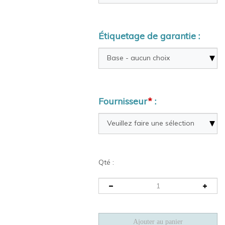
Étiquetage de garantie :
Fournisseur
*
:
Qté :