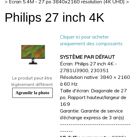
>
Écran 5.4M - 27 po 3840x2160 résolution (4K UHD)
>
Philips 27 inch 4K
Cliquer ici pour acheter
uniquement des composants
SYSTÈME PAR DÉFAUT
Écran: Philips 27 inch 4K -
27B1U3900, 230351
Résolution native: 3840 × 2160
Le produit peut être
à 60 Hz
légèrement différent.
Taille d'écran: Diagonale de 27
Agrandir la photo
po, Rapport hauteur/largeur de
16:9
Garantie: Garantie de service
d’échange express de 3 an(s)
---------------------------------
------