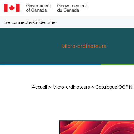
Passer
au
contenu
Se connecter
/
S'identifier
Micro-ordinateurs
Accueil
>
Micro-ordinateurs
>
Catalogue OCPN