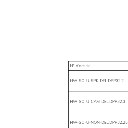
Nº d’article
HW-SO-U-SPK-DEL.DPP32.2
HW-SO-U-CAM-DEL.DPP32.3
HW-SO-U-NON-DEL.DPP32.25