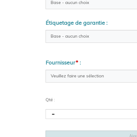
Étiquetage de garantie :
Fournisseur
*
:
Qté :