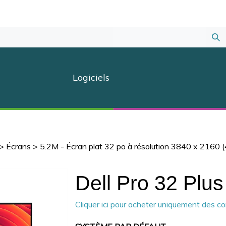
Sou
la
Logiciels
rec
>
Écrans
>
5.2M - Écran plat 32 po à résolution 3840 x 2160
Dell Pro 32 Plus
Cliquer ici pour acheter uniquement des 