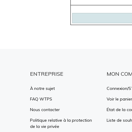
ENTREPRISE
MON CO
À notre sujet
Connexion
/
S’
FAQ WTPS
Voir le panie
Nous contacter
État de la 
Politique relative à la protection
Liste de souh
de la vie privée
Conditions