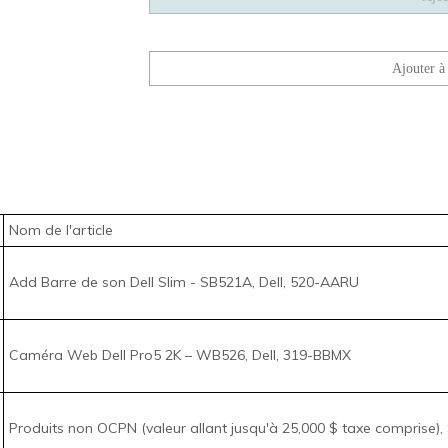
Nom de l'article
Add Barre de son Dell Slim​​​​​​​ - SB521A, Dell, 520-AARU
Caméra Web Dell Pro5 2K – WB526, Dell, 319-BBMX
Produits non OCPN (valeur allant jusqu'à 25,000 $ taxe comprise),
Cochez les articles que v