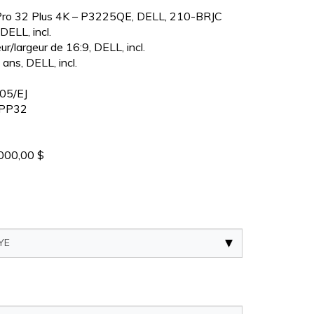
 Pro 32 Plus 4K – P3225QE, DELL, 210-BRJC
ELL, incl.
ur/largeur de 16:9, DELL, incl.
ans, DELL, incl.
05/EJ
PP32
000,00 $