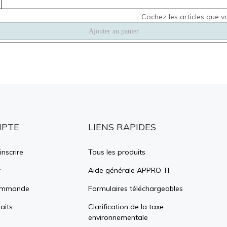
MPTE
LIENS RAPIDES
inscrire
Tous les produits
r
Aide générale APPRO TI
commande
Formulaires téléchargeables
aits
Clarification de la taxe
environnementale