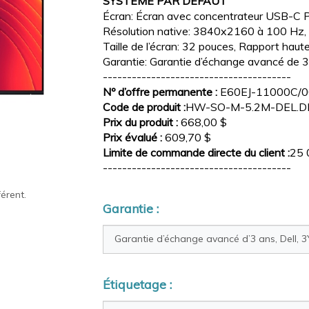
SYSTÈME PAR DÉFAUT
Écran: Écran avec concentrateur USB-C
Résolution native: 3840x2160 à 100 Hz, D
Taille de l’écran: 32 pouces, Rapport haute
Garantie: Garantie d’échange avancé de 3 
---------------------------------------
Nº d’offre permanente :
E60EJ-11000C/0
Code de produit :
HW-SO-M-5.2M-DEL.D
Prix du produit :
668,00 $
Prix évalué :
609,70 $
Limite de commande directe du client :
25 
---------------------------------------
érent.
Garantie :
Étiquetage :